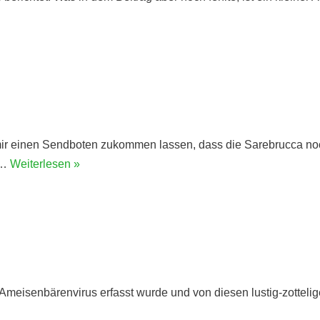
ir einen Sendboten zukommen lassen, dass die Sarebrucca noc
e…
Weiterlesen »
eisenbärenvirus erfasst wurde und von diesen lustig-zotteligen