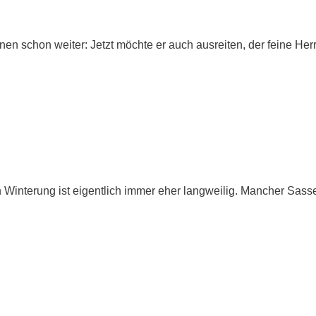
en schon weiter: Jetzt möchte er auch ausreiten, der feine He
 Winterung ist eigentlich immer eher langweilig. Mancher Sass