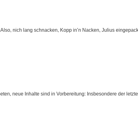
 Also, nich lang schnacken, Kopp in’n Nacken, Julius eingepac
n, neue Inhalte sind in Vorbereitung: Insbesondere der letzte Te