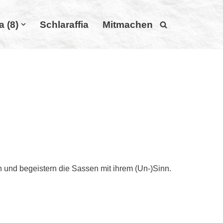
a (8)
Schlaraffia
Mitmachen
 und begeistern die Sassen mit ihrem (Un-)Sinn.