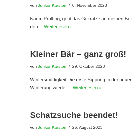
von
Junker Karsten
6. November 2023
Kaum Prüfling, geht das Gekratze an meinen Bein
den…
Weiterlesen »
Kleiner Bär – ganz groß!
von
Junker Karsten
29. Oktober 2023
Wintersmüdigkeit Die erste Sippung in der neuen
Winterung wieder…
Weiterlesen »
Schatzsuche beendet!
von
Junker Karsten
26. August 2023