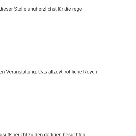
ser Stelle uhuherzlichst für die rege
en Veranstaltung: Das allzeyt fröhliche Reych
usrittsbericht zu den dortigen besuchten