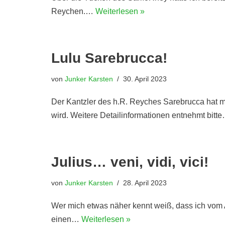
Reychen.…
Weiterlesen »
Lulu Sarebrucca!
von
Junker Karsten
30. April 2023
Der Kantzler des h.R. Reyches Sarebrucca hat m
wird. Weitere Detailinformationen entnehmt bitt
Julius… veni, vidi, vici!
von
Junker Karsten
28. April 2023
Wer mich etwas näher kennt weiß, dass ich vom Am
einen…
Weiterlesen »