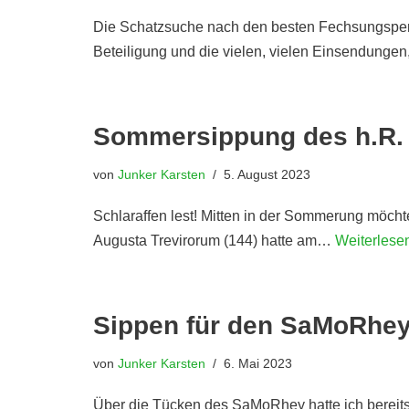
Die Schatzsuche nach den besten Fechsungsperlen
Beteiligung und die vielen, vielen Einsendunge
Sommersippung des h.R. 
von
Junker Karsten
5. August 2023
Schlaraffen lest! Mitten in der Sommerung möcht
Augusta Trevirorum (144) hatte am…
Weiterlese
Sippen für den SaMoRhe
von
Junker Karsten
6. Mai 2023
Über die Tücken des SaMoRhey hatte ich bereits b