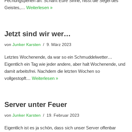
Fechungsperlen an: Schärft Eure Sinne, hisst die Segel des
Geistes,…
Weiterlesen »
Jetzt sind wir wer…
von
Junker Karsten
9. März 2023
Letztes Wochenende, da war so ein Schmuddelwetter…
Eigentlich ein Tag wie jeder andere, aber halt Wochenende, und
damit arbeitsfrei. Nachdem die letzten Wochen so
vollgestopft…
Weiterlesen »
Server unter Feuer
von
Junker Karsten
19. Februar 2023
Eigentlich ist es ja schön, dass sich unser Server offenbar