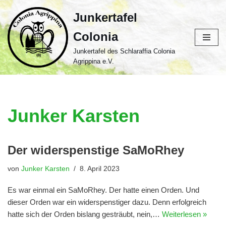
Junkertafel
Zum
Colonia
Inhalt
springen
Junkertafel des Schlaraffia Colonia
Agrippina e.V.
Junker Karsten
Der widerspenstige SaMoRhey
von
Junker Karsten
8. April 2023
Es war einmal ein SaMoRhey. Der hatte einen Orden. Und
dieser Orden war ein widerspenstiger dazu. Denn erfolgreich
hatte sich der Orden bislang gesträubt, nein,…
Weiterlesen »