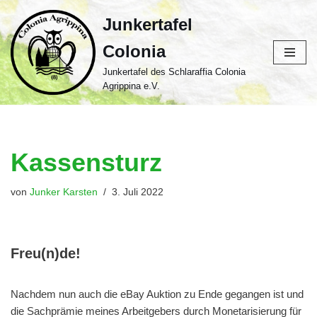
Junkertafel
Zum
Colonia
Inhalt
springen
Junkertafel des Schlaraffia Colonia
Agrippina e.V.
Kassensturz
von
Junker Karsten
3. Juli 2022
Freu(n)de!
Nachdem nun auch die eBay Auktion zu Ende gegangen ist und
die Sachprämie meines Arbeitgebers durch Monetarisierung für