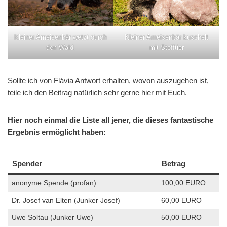
Kleiner Ameisenbär wetzt durch
Kleiner Ameisenbär kuschelt
den Wald.
mit Stofftier
Sollte ich von Flávia Antwort erhalten, wovon auszugehen ist,
teile ich den Beitrag natürlich sehr gerne hier mit Euch.
Hier noch einmal die Liste all jener, die dieses fantastische
Ergebnis ermöglicht haben:
Spender
Betrag
anonyme Spende (profan)
100,00 EURO
Dr. Josef van Elten (Junker Josef)
60,00 EURO
Uwe Soltau (Junker Uwe)
50,00 EURO