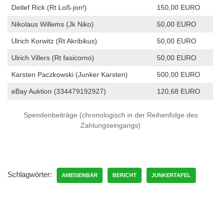
Detlef Rick (Rt Loß-jon!)
150,00 EURO
Nikolaus Willems (Jk Niko)
50,00 EURO
Ulrich Korwitz (Rt Akribikus)
50,00 EURO
Ulrich Villers (Rt fasicorno)
50,00 EURO
Karsten Paczkowski (Junker Karsten)
500,00 EURO
eBay Auktion (334479192927)
120,68 EURO
Spendenbeiträge (chronologisch in der Reihenfolge des
Zahlungseingangs)
Schlagwörter:
AMEISENBÄR
BERICHT
JUNKERTAFEL