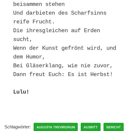
beisammen stehen

Und darbieten des Scharfsinns 
reife Frucht.

Die ihresgleichen auf Erden 
sucht,

Wenn der Kunst gefrönt wird, und 
dem Humor,

Bei Gläserklang, wie nie zuvor,

Dann freut Euch: Es ist Herbst!

Lulu!
Schlagwörter:
AUGUSTA TREVIRORUM
AUSRITT
BERICHT