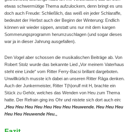
etwas schwermütige Thema aufzulockern, denn bringt es uns
doch auch Freude: Schließlich, das weiß ein jeder Schlaraffe,
bedeutet der Herbst auch der Beginn der Winterung: Endlich
können wir wieder sippen, anstatt uns nur mit dem kargen
Sommerungsprogramm herumzuschlagen (und sogar dieses
war ja in dieser Jahrung ausgefallen).
Den Vogel aber schossen die musikalischen Beiträge ab. Von
Robert Stolz wurde das bekannte Lied „Vor meinem Vaterhaus
steht eine Linde“ vom Ritter Ferry-Bacsi brillant dargeboten.
Unwillkürlich musste ich dabei an unseren Ritter Râga denken.
Auch der Junkermeister, Ritter T(h)orulf mit H, brachte ein
Stück zu Gehör, welches das Wenden von Heu zum Thema
hatte. Der Refrain ging ins Ohr und nistete sich dort auch ein:
„
Heu Heu Heu Heu Heu Heu Heu Heuwende. Heu Heu Heu
Heu Heu Heuwende Heu.
„
Fazit