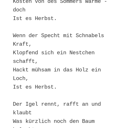
Kosten von des Sommers Wärme - 
doch

Ist es Herbst.

Wenn der Specht mit Schnabels 
Kraft,

Klopfend sich ein Nestchen 
schafft,

Hackt mühsam in das Holz ein 
Loch,

Ist es Herbst.

Der Igel rennt, rafft an und 
klaubt

Was kürzlich noch den Baum 