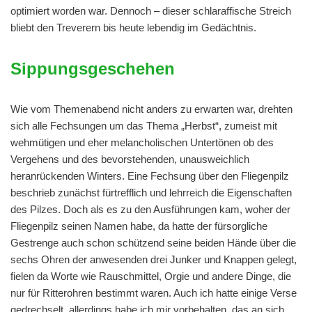
optimiert worden war. Dennoch – dieser schlaraffische Streich
bliebt den Treverern bis heute lebendig im Gedächtnis.
Sippungsgeschehen
Wie vom Themenabend nicht anders zu erwarten war, drehten
sich alle Fechsungen um das Thema „Herbst“, zumeist mit
wehmütigen und eher melancholischen Untertönen ob des
Vergehens und des bevorstehenden, unausweichlich
heranrückenden Winters. Eine Fechsung über den Fliegenpilz
beschrieb zunächst fürtrefflich und lehrreich die Eigenschaften
des Pilzes. Doch als es zu den Ausführungen kam, woher der
Fliegenpilz seinen Namen habe, da hatte der fürsorgliche
Gestrenge auch schon schützend seine beiden Hände über die
sechs Ohren der anwesenden drei Junker und Knappen gelegt,
fielen da Worte wie Rauschmittel, Orgie und andere Dinge, die
nur für Ritterohren bestimmt waren. Auch ich hatte einige Verse
gedrechselt, allerdings habe ich mir vorbehalten, das an sich