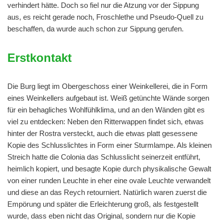
verhindert hätte. Doch so fiel nur die Atzung vor der Sippung
aus, es reicht gerade noch, Froschlethe und Pseudo-Quell zu
beschaffen, da wurde auch schon zur Sippung gerufen.
Erstkontakt
Die Burg liegt im Obergeschoss einer Weinkellerei, die in Form
eines Weinkellers aufgebaut ist. Weiß getünchte Wände sorgen
für ein behagliches Wohlfühlklima, und an den Wänden gibt es
viel zu entdecken: Neben den Ritterwappen findet sich, etwas
hinter der Rostra versteckt, auch die etwas platt gesessene
Kopie des Schlusslichtes in Form einer Sturmlampe. Als kleinen
Streich hatte die Colonia das Schlusslicht seinerzeit entführt,
heimlich kopiert, und besagte Kopie durch physikalische Gewalt
von einer runden Leuchte in eher eine ovale Leuchte verwandelt
und diese an das Reych retourniert. Natürlich waren zuerst die
Empörung und später die Erleichterung groß, als festgestellt
wurde, dass eben nicht das Original, sondern nur die Kopie