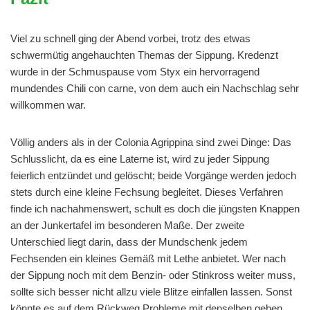
Viel zu schnell ging der Abend vorbei, trotz des etwas
schwermütig angehauchten Themas der Sippung. Kredenzt
wurde in der Schmuspause vom Styx ein hervorragend
mundendes Chili con carne, von dem auch ein Nachschlag sehr
willkommen war.
Völlig anders als in der Colonia Agrippina sind zwei Dinge: Das
Schlusslicht, da es eine Laterne ist, wird zu jeder Sippung
feierlich entzündet und gelöscht; beide Vorgänge werden jedoch
stets durch eine kleine Fechsung begleitet. Dieses Verfahren
finde ich nachahmenswert, schult es doch die jüngsten Knappen
an der Junkertafel im besonderen Maße. Der zweite
Unterschied liegt darin, dass der Mundschenk jedem
Fechsenden ein kleines Gemäß mit Lethe anbietet. Wer nach
der Sippung noch mit dem Benzin- oder Stinkross weiter muss,
sollte sich besser nicht allzu viele Blitze einfallen lassen. Sonst
könnte es auf dem Rückweg Probleme mit denselben geben,