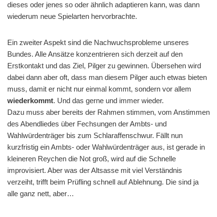
dieses oder jenes so oder ähnlich adaptieren kann, was dann
wiederum neue Spielarten hervorbrachte.
Ein zweiter Aspekt sind die Nachwuchsprobleme unseres
Bundes. Alle Ansätze konzentrieren sich derzeit auf den
Erstkontakt und das Ziel, Pilger zu gewinnen. Übersehen wird
dabei dann aber oft, dass man diesem Pilger auch etwas bieten
muss, damit er nicht nur einmal kommt, sondern vor allem
wiederkommt
. Und das gerne und immer wieder.
Dazu muss aber bereits der Rahmen stimmen, vom Anstimmen
des Abendliedes über Fechsungen der Ambts- und
Wahlwürdenträger bis zum Schlaraffenschwur. Fällt nun
kurzfristig ein Ambts- oder Wahlwürdenträger aus, ist gerade in
kleineren Reychen die Not groß, wird auf die Schnelle
improvisiert. Aber was der Altsasse mit viel Verständnis
verzeiht, trifft beim Prüfling schnell auf Ablehnung. Die sind ja
alle ganz nett, aber…