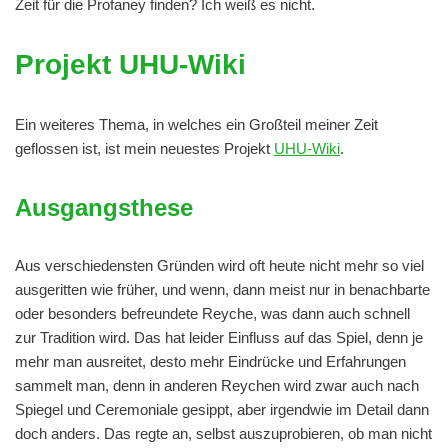
Zeit für die Profaney finden? Ich weiß es nicht.
Projekt UHU-Wiki
Ein weiteres Thema, in welches ein Großteil meiner Zeit
geflossen ist, ist mein neuestes Projekt
UHU-Wiki
.
Ausgangsthese
Aus verschiedensten Gründen wird oft heute nicht mehr so viel
ausgeritten wie früher, und wenn, dann meist nur in benachbarte
oder besonders befreundete Reyche, was dann auch schnell
zur Tradition wird. Das hat leider Einfluss auf das Spiel, denn je
mehr man ausreitet, desto mehr Eindrücke und Erfahrungen
sammelt man, denn in anderen Reychen wird zwar auch nach
Spiegel und Ceremoniale gesippt, aber irgendwie im Detail dann
doch anders. Das regte an, selbst auszuprobieren, ob man nicht