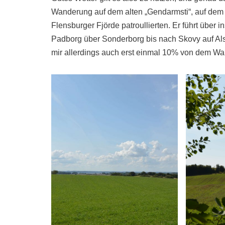
Wanderung auf dem alten „Gendarmsti“, auf de
Flensburger Fjörde patroullierten. Er führt übe
Padborg über Sonderborg bis nach Skovy auf Als. 
mir allerdings auch erst einmal 10% von dem Wa