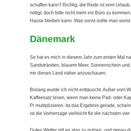
schaffen kann? Richtig, die Rede ist vom Urlaub. 
nötigt, doch bitte nicht mehr ins Büro zu kommen
Hause bleiben kann. Was sonst sollte man sonst
Dänemark
So hat es mich in diesem Jahr zum ersten Mal n
Sandstränden, blauem Meer, Sonnenschein und g
mir dieses Land näher anzuschauen.
Bislang wurde ich nicht enttäuscht. Außer vom 
Kaffeesatz lesen, wenn man keine Pad- oder K
Pi multiplizieren. Ist das Ergebnis gerade, schei
ist die Vorhersage vielleicht für die nächsten vie
Gutes Wetter gilt es also zu nutzen, und genau d