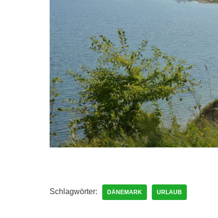
Schlagwörter:
DÄNEMARK
URLAUB