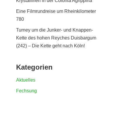
Krystallinen in der Colonia Agrippina
Eine Filmrundreise um Rheinkilometer
780
Turney um die Junker- und Knappen-
Kette des hohen Reyches Duisbargum
(242) – Die Kette geht nach Köln!
Kategorien
Aktuelles
Fechsung