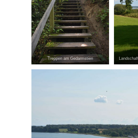
Treppen am Gedarmstien
Landschaft