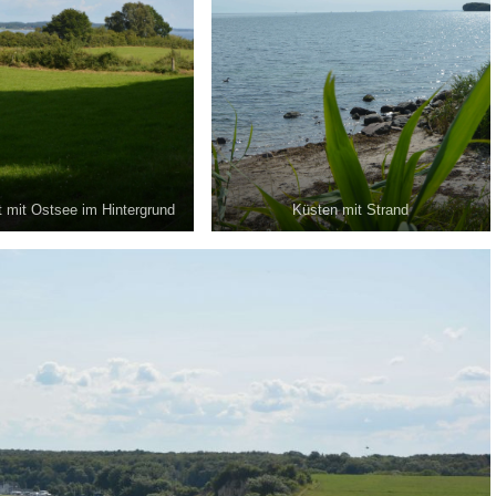
 mit Ostsee im Hintergrund
Küsten mit Strand