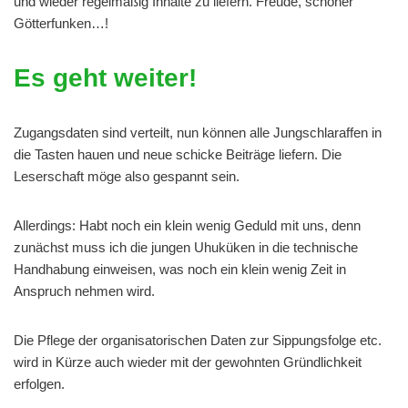
und wieder regelmäßig Inhalte zu liefern. Freude, schöner
Götterfunken…!
Es geht weiter!
Zugangsdaten sind verteilt, nun können alle Jungschlaraffen in
die Tasten hauen und neue schicke Beiträge liefern. Die
Leserschaft möge also gespannt sein.
Allerdings: Habt noch ein klein wenig Geduld mit uns, denn
zunächst muss ich die jungen Uhuküken in die technische
Handhabung einweisen, was noch ein klein wenig Zeit in
Anspruch nehmen wird.
Die Pflege der organisatorischen Daten zur Sippungsfolge etc.
wird in Kürze auch wieder mit der gewohnten Gründlichkeit
erfolgen.