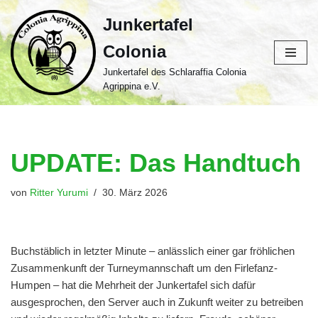
Junkertafel
Zum
Colonia
Inhalt
springen
Junkertafel des Schlaraffia Colonia
Agrippina e.V.
UPDATE: Das Handtuch
von
Ritter Yurumi
30. März 2026
Buchstäblich in letzter Minute – anlässlich einer gar fröhlichen
Zusammenkunft der Turneymannschaft um den Firlefanz-
Humpen – hat die Mehrheit der Junkertafel sich dafür
ausgesprochen, den Server auch in Zukunft weiter zu betreiben