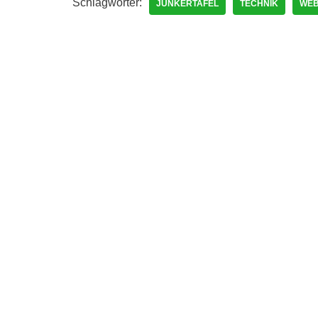
Schlagwörter:
JUNKERTAFEL
TECHNIK
WEB