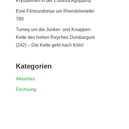
Krystallinen in der Colonia Agrippina
Eine Filmrundreise um Rheinkilometer
780
Turney um die Junker- und Knappen-
Kette des hohen Reyches Duisbargum
(242) – Die Kette geht nach Köln!
Kategorien
Aktuelles
Fechsung