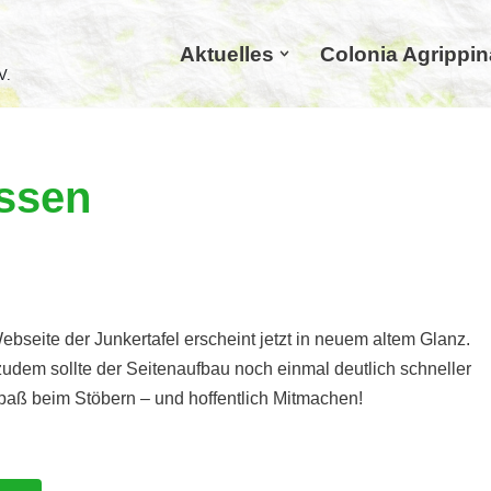
Aktuelles
Colonia Agrippin
V.
ssen
bseite der Junkertafel erscheint jetzt in neuem altem Glanz.
, zudem sollte der Seitenaufbau noch einmal deutlich schneller
Spaß beim Stöbern – und hoffentlich Mitmachen!