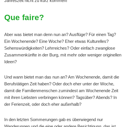
Jahreszeit nicht zu kurz kommen!
Que faire?
Aber was bietet man denn nun an? Ausflüge? Für einen Tag?
Ein Wochenende? Eine Woche? Eher etwas Kulturelles?
Sehenswürdigkeiten? Lehrreiches? Oder einfach zwanglose
Zusammenkünfte in der Burg, mit mehr oder weniger originellen
Ideen?
Und wann bietet man das nun an? Am Wochenende, damit die
Berufstätigen Zeit haben? Oder doch eher unter der Woche,
damit die Familienmenschen zumindest am Wochenende Zeit
mit ihren Liebsten verbringen können? Tagsüber? Abends? In
der Ferienzeit, oder doch eher außerhalb?
In den letzten Sommerungen gab es überwiegend nur
Wanderungen und die eine oder andere Besichtigung, das ist