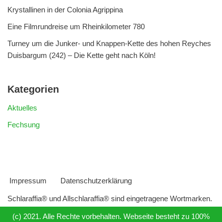
Krystallinen in der Colonia Agrippina
Eine Filmrundreise um Rheinkilometer 780
Turney um die Junker- und Knappen-Kette des hohen Reyches
Duisbargum (242) – Die Kette geht nach Köln!
Kategorien
Aktuelles
Fechsung
Impressum
Datenschutzerklärung
Schlaraffia® und Allschlaraffia® sind eingetragene Wortmarken.
(c) 2021. Alle Rechte vorbehalten. Webseite besteht zu 100%