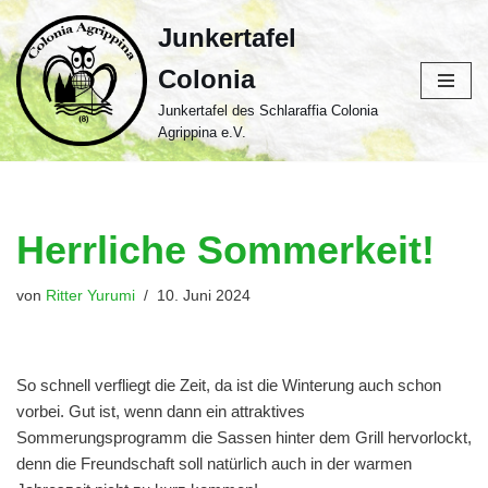
Junkertafel
Zum
Colonia
Inhalt
springen
Junkertafel des Schlaraffia Colonia
Agrippina e.V.
Herrliche Sommerkeit!
von
Ritter Yurumi
10. Juni 2024
So schnell verfliegt die Zeit, da ist die Winterung auch schon
vorbei. Gut ist, wenn dann ein attraktives
Sommerungsprogramm die Sassen hinter dem Grill hervorlockt,
denn die Freundschaft soll natürlich auch in der warmen